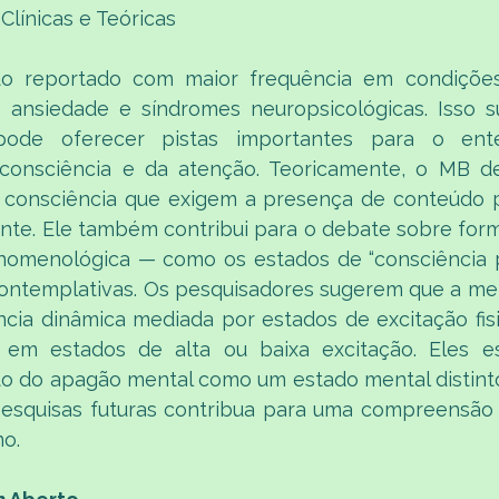
Clínicas e Teóricas
o reportado com maior frequência em condiçõe
 ansiedade e síndromes neuropsicológicas. Isso s
 pode oferecer pistas importantes para o ent
 consciência e da atenção. Teoricamente, o MB de
e consciência que exigem a presença de conteúdo pa
nte. Ele também contribui para o debate sobre form
nomenológica — como os estados de “consciência pu
ontemplativas. Os pesquisadores sugerem que a me
cia dinâmica mediada por estados de excitação fisi
 em estados de alta ou baixa excitação. Eles e
 do apagão mental como um estado mental distinto
esquisas futuras contribua para uma compreensão 
o. 