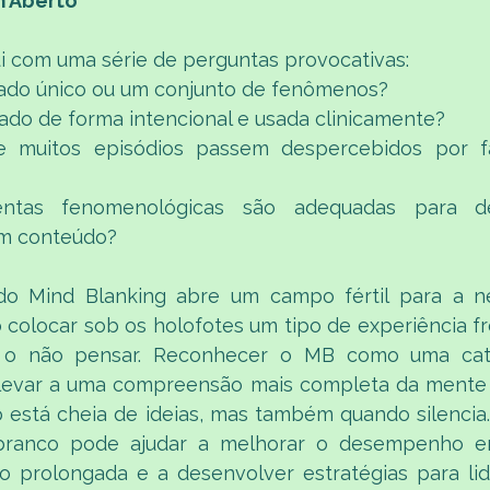
 Aberto
ui com uma série de perguntas provocativas:
ado único ou um conjunto de fenômenos?
vado de forma intencional e usada clinicamente?
e muitos episódios passem despercebidos por f
entas fenomenológicas são adequadas para de
em conteúdo?
o Mind Blanking abre um campo fértil para a ne
o colocar sob os holofotes um tipo de experiência 
: o não pensar. Reconhecer o MB como uma cate
 levar a uma compreensão mais completa da mente
está cheia de ideias, mas também quando silencia
ranco pode ajudar a melhorar o desempenho em
 prolongada e a desenvolver estratégias para lid