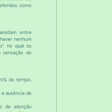
feridos como 
nsitam entre 
 haver nenhum 
", no qual os 
 sensação de 
20% do tempo, 
 e ausência de 
s de atenção 