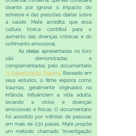
ocidental moderna, que ele considera 
doente por ignorar o impacto do 
estresse e das pressões diárias sobre 
a saúde. Maté acredita que essa 
cultura tóxica contribui para o 
aumento das doenças crônicas e do 
sofrimento emocional.
As
 ideias
 apresentadas no livro 
são demonstradas e 
complementadas pelo documentário 
"A Sabedoria do Trauma"
. Baseado em 
seus estudos, o filme explora como 
traumas, geralmente originados na 
infância, influenciam a vida adulta, 
levando a vícios e doenças 
emocionais e físicas. O documentário 
foi assistido por milhões de pessoas 
em mais de 230 países. Maté propõe 
um método chamado "investigação 