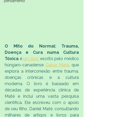
pensamento
O Mito do Normal: Trauma, 
Doença e Cura numa Cultura 
Tóxica
 é 
um livro
 escrito pelo médico 
húngaro-canadense 
Gabor Maté
, que 
explora a interconexão entre trauma, 
doenças crônicas e a cultura 
moderna. O livro é baseado em 
décadas de experiência clínica de 
Maté e inclui uma vasta pesquisa 
científica. Ele escreveu com o apoio 
de seu filho, Daniel Maté, consultando 
milhares de artigos e livros para 