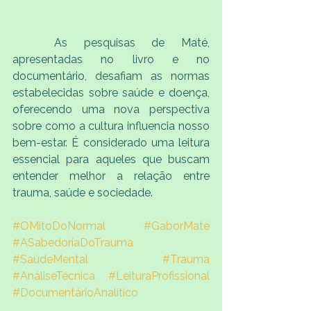
	As pesquisas de Maté, 
apresentadas no livro e no 
documentário, desafiam as normas 
estabelecidas sobre saúde e doença, 
oferecendo uma nova perspectiva 
sobre como a cultura influencia nosso 
bem-estar. É considerado uma leitura 
essencial para aqueles que buscam 
entender melhor a relação entre 
trauma, saúde e sociedade.
#OMitoDoNormal
#GaborMaté
#ASabedoriaDoTrauma
#SaúdeMental
#Trauma
#AnáliseTécnica
#LeituraProfissional
#DocumentárioAnalítico