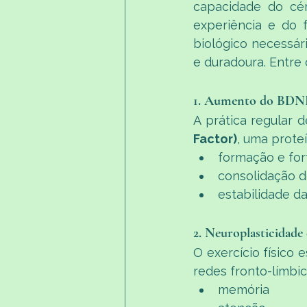
capacidade do cér
experiência e do f
biológico necessár
e duradoura. Entre
1. Aumento do BDNF: 
A prática regular d
Factor)
, uma proteí
formação e for
consolidação 
estabilidade d
2. Neuroplasticidade 
O exercício físico e
redes fronto-límbi
memória