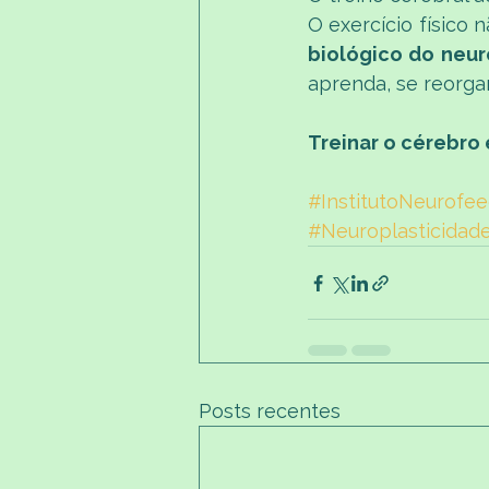
O exercício físico
biológico do neu
aprenda, se reorga
Treinar o cérebro 
#InstitutoNeurofe
#Neuroplasticidad
Posts recentes