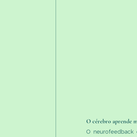
O cérebro aprende m
O neurofeedback d