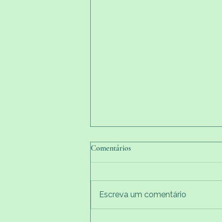
Comentários
Escreva um comentário