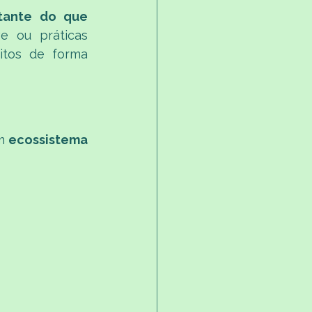
tante do que 
e ou práticas 
itos de forma 
m 
ecossistema 