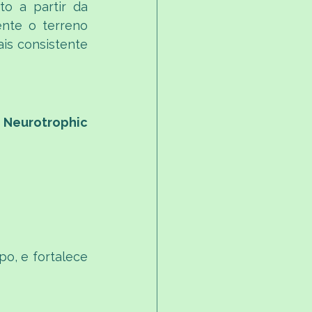
o a partir da 
nte o terreno 
is consistente 
 Neurotrophic 
o, e fortalece 