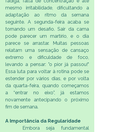
fadiga, falta de concentração e até 
mesmo irritabilidade, dificultando a 
adaptação ao ritmo da semana 
seguinte. A segunda-feira acaba se 
tornando um desafio. Sair da cama 
pode parecer um martírio, e o dia 
parece se arrastar. Muitas pessoas 
relatam uma sensação de cansaço 
extremo e dificuldade de foco, 
levando a pensar: "o pior já passou!" 
Essa luta para voltar à rotina pode se 
estender por vários dias, e por volta 
da quarta-feira, quando começamos 
a “entrar no eixo”, já estamos 
novamente antecipando o próximo 
fim de semana.
A Importância da Regularidade
	Embora seja fundamental 